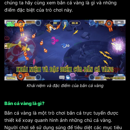
chúng ta hãy cùng xem bắn cá vàng là gì và những
điểm đặc biệt của trò chơi này.
Khái niệm và đặc điểm của bắn cá vàng
Bắn cá vàng là gì?
Bắn cá vàng là một trò chơi bắn cá trực tuyến được
thiết kế xoay quanh hình ảnh những chú cá vàng.
Người chơi sẽ sử dụng súng để tiêu diệt các mục tiêu