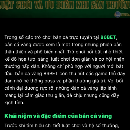
Trong số các trò chơi bắn cá trực tuyến tại
86BET
,
bắn cá vàng
được xem là một trong những phiên bản
thân thiện và phổ biến nhất. Trò chơi nổi bật nhờ thiết
kế đồ họa tươi sáng, luật chơi đơn giản và cơ hội nhận
thưởng hấp dẫn. Không chỉ phù hợp với người mới bắt
đầu, bắn cá vàng 86BET còn thu hút các game thủ dày
dạn nhờ hệ thống boss và phần thưởng giá trị. Với bối
cảnh đại dương rực rỡ, những đàn cá vàng lấp lánh
mang lại cảm giác thư giãn, dễ chịu nhưng cũng đầy
kịch tính.
Khái niệm và đặc điểm của bắn cá vàng
Trước khi tìm hiểu chi tiết luật chơi và hệ số thưởng,