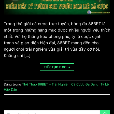
Trong thế giới cá cược trực tuyến, bóng đá 86BET là
một trong những hạng mục được nhiều người yêu thích
nhất. Với hệ thống kèo phong phú, tỷ lệ cược cạnh
tranh và giao diện hiện đại, 86BET mang đến cho
người chơi trải nghiệm vừa giải trí vừa đầy cơ hội.
Không chỉ […]
TIẾP TỤC ĐỌC
→
Đăng trong
Thể Thao 86BET – Trải Nghiệm Cá Cược Đa Dạng, Tỷ Lệ
Hấp Dẫn