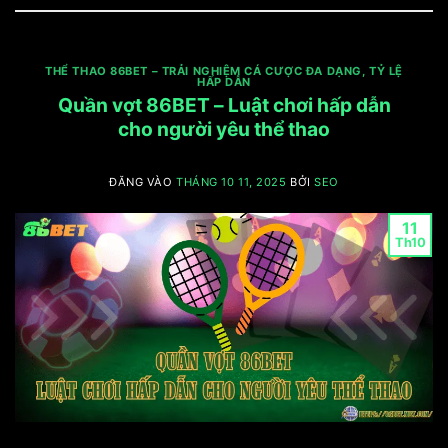
THỂ THAO 86BET – TRẢI NGHIỆM CÁ CƯỢC ĐA DẠNG, TỶ LỆ
HẤP DẪN
Quần vợt 86BET – Luật chơi hấp dẫn
cho người yêu thể thao
ĐĂNG VÀO
THÁNG 10 11, 2025
BỞI
SEO
11
Th10