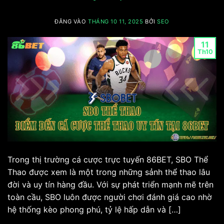
ĐĂNG VÀO
THÁNG 10 11, 2025
BỞI
SEO
11
Th10
Trong thị trường cá cược trực tuyến 86BET, SBO Thể
Thao được xem là một trong những sảnh thể thao lâu
đời và uy tín hàng đầu. Với sự phát triển mạnh mẽ trên
toàn cầu, SBO luôn được người chơi đánh giá cao nhờ
hệ thống kèo phong phú, tỷ lệ hấp dẫn và […]