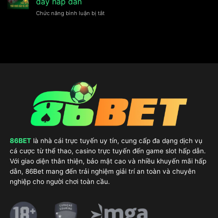
đầy hấp dẫn
thua
là
và
Chức năng bình luận bị tắt
ở
gì?
mục
Bắn
Luật
tiêu
cá
chơi
trò
Rồng
và
chơi
Thần
ưu
–
điểm
Trò
khi
chơi
săn
săn
thưởng
cá
đổi
thưởng
đầy
hấp
dẫn
86BET
là nhà cái trực tuyến uy tín, cung cấp đa dạng dịch vụ
cá cược từ thể thao, casino trực tuyến đến game slot hấp dẫn.
Với giao diện thân thiện, bảo mật cao và nhiều khuyến mãi hấp
dẫn, 86Bet mang đến trải nghiệm giải trí an toàn và chuyên
nghiệp cho người chơi toàn cầu.