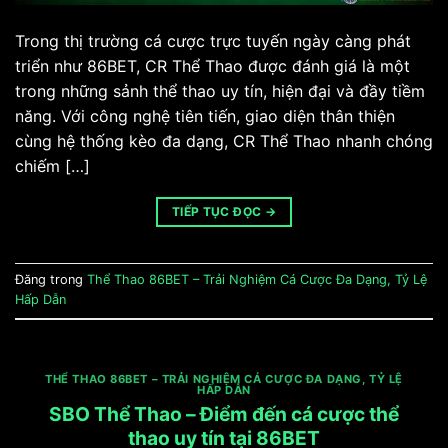
Trong thị trường cá cược trực tuyến ngày càng phát
triển như 86BET, CR Thể Thao được đánh giá là một
trong những sảnh thể thao uy tín, hiện đại và đầy tiềm
năng. Với công nghệ tiên tiến, giao diện thân thiện
cùng hệ thống kèo đa dạng, CR Thể Thao nhanh chóng
chiếm […]
TIẾP TỤC ĐỌC
→
Đăng trong
Thể Thao 86BET – Trải Nghiệm Cá Cược Đa Dạng, Tỷ Lệ
Hấp Dẫn
THỂ THAO 86BET – TRẢI NGHIỆM CÁ CƯỢC ĐA DẠNG, TỶ LỆ
HẤP DẪN
SBO Thể Thao – Điểm đến cá cược thể
thao uy tín tại 86BET