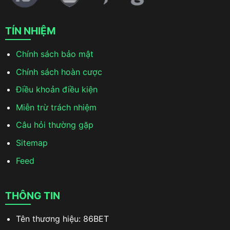
TÍN NHIỆM
Chính sách bảo mật
Chính sách hoàn cược
Điều khoản điều kiện
Miễn trừ trách nhiệm
Câu hỏi thường gặp
Sitemap
Feed
THÔNG TIN
Tên thương hiệu: 86BET