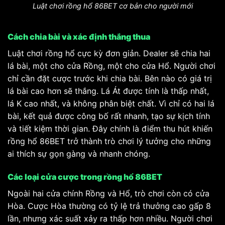
Luật chơi rồng hổ 86BET cơ bản cho người mới
Cách chia bài và xác định thắng thua
Luật chơi rồng hổ cực kỳ đơn giản. Dealer sẽ chia hai
lá bài, một cho cửa Rồng, một cho cửa Hổ. Người chơi
chỉ cần đặt cược trước khi chia bài. Bên nào có giá trị
lá bài cao hơn sẽ thắng. Lá Át được tính là thấp nhất,
lá K cao nhất, và không phân biệt chất. Vì chỉ có hai lá
bài, kết quả được công bố rất nhanh, tạo sự kịch tính
và tiết kiệm thời gian. Đây chính là điểm thu hút khiến
rồng hổ 86BET trở thành trò chơi lý tưởng cho những
ai thích sự gọn gàng và nhanh chóng.
Các loại cửa cược trong rồng hổ 86BET
Ngoài hai cửa chính Rồng và Hổ, trò chơi còn có cửa
Hòa. Cược Hòa thường có tỷ lệ trả thưởng cao gấp 8
lần, nhưng xác suất xảy ra thấp hơn nhiều. Người chơi