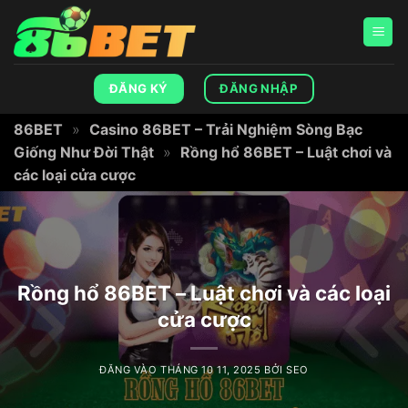
Bỏ
qua
nội
dung
ĐĂNG KÝ
ĐĂNG NHẬP
86BET
»
Casino 86BET – Trải Nghiệm Sòng Bạc
Giống Như Đời Thật
»
Rồng hổ 86BET – Luật chơi và
các loại cửa cược
Rồng hổ 86BET – Luật chơi và các loại
cửa cược
ĐĂNG VÀO
THÁNG 10 11, 2025
BỞI
SEO