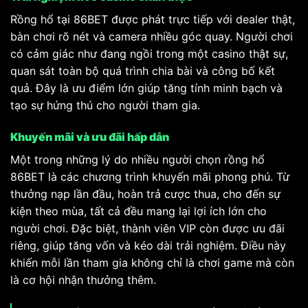
Rồng hổ tại 86BET được phát trực tiếp với dealer thật,
bàn chơi rõ nét và camera nhiều góc quay. Người chơi
có cảm giác như đang ngồi trong một casino thật sự,
quan sát toàn bộ quá trình chia bài và công bố kết
quả. Đây là ưu điểm lớn giúp tăng tính minh bạch và
tạo sự hứng thú cho người tham gia.
Khuyến mãi và ưu đãi hấp dẫn
Một trong những lý do nhiều người chọn rồng hổ
86BET là các chương trình khuyến mãi phong phú. Từ
thưởng nạp lần đầu, hoàn trả cược thua, cho đến sự
kiện theo mùa, tất cả đều mang lại lợi ích lớn cho
người chơi. Đặc biệt, thành viên VIP còn được ưu đãi
riêng, giúp tăng vốn và kéo dài trải nghiệm. Điều này
khiến mỗi lần tham gia không chỉ là chơi game mà còn
là cơ hội nhận thưởng thêm.