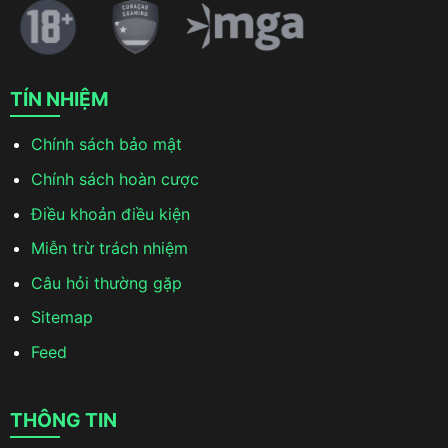
TÍN NHIỆM
Chính sách bảo mật
Chính sách hoàn cược
Điều khoản điều kiện
Miễn trừ trách nhiệm
Câu hỏi thường gặp
Sitemap
Feed
THÔNG TIN