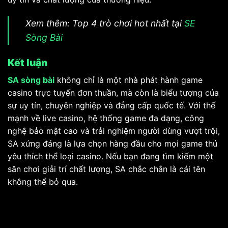
Xem thêm: Top 4 trò chơi hot nhất tại
SE
Sòng Bài
Kết luận
SA sòng bài
không chỉ là một nhà phát hành game
casino trực tuyến đơn thuần, mà còn là biểu tượng của
sự uy tín, chuyên nghiệp và đẳng cấp quốc tế. Với thế
mạnh về live casino, hệ thống game đa dạng, công
nghệ bảo mật cao và trải nghiệm người dùng vượt trội,
SA xứng đáng là lựa chọn hàng đầu cho mọi game thủ
yêu thích thể loại casino. Nếu bạn đang tìm kiếm một
sân chơi giải trí chất lượng, SA chắc chắn là cái tên
không thể bỏ qua.