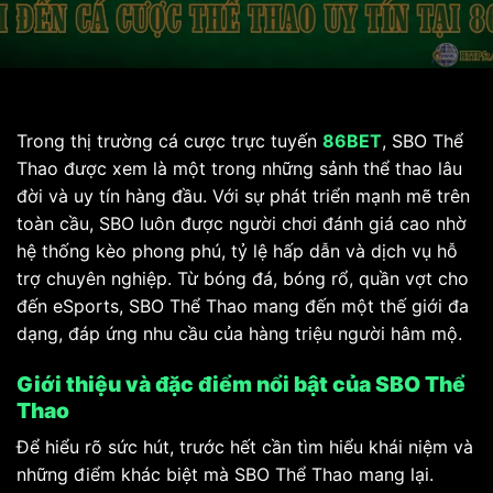
Trong thị trường cá cược trực tuyến
86BET
,
SBO Thể
Thao
được xem là một trong những sảnh thể thao lâu
đời và uy tín hàng đầu. Với sự phát triển mạnh mẽ trên
toàn cầu, SBO luôn được người chơi đánh giá cao nhờ
hệ thống kèo phong phú, tỷ lệ hấp dẫn và dịch vụ hỗ
trợ chuyên nghiệp. Từ bóng đá, bóng rổ, quần vợt cho
đến eSports, SBO Thể Thao mang đến một thế giới đa
dạng, đáp ứng nhu cầu của hàng triệu người hâm mộ.
Giới thiệu và đặc điểm nổi bật của SBO Thể
Thao
Để hiểu rõ sức hút, trước hết cần tìm hiểu khái niệm và
những điểm khác biệt mà SBO Thể Thao mang lại.