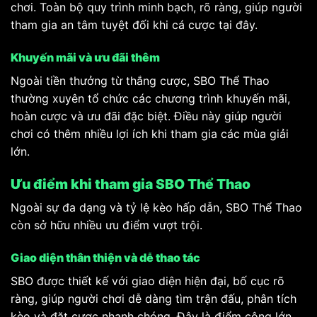
chơi. Toàn bộ quy trình minh bạch, rõ ràng, giúp người
tham gia an tâm tuyệt đối khi cá cược tại đây.
Khuyến mãi và ưu đãi thêm
Ngoài tiền thưởng từ thắng cược, SBO Thể Thao
thường xuyên tổ chức các chương trình khuyến mãi,
hoàn cược và ưu đãi đặc biệt. Điều này giúp người
chơi có thêm nhiều lợi ích khi tham gia các mùa giải
lớn.
Ưu điểm khi tham gia SBO Thể Thao
Ngoài sự đa dạng và tỷ lệ kèo hấp dẫn, SBO Thể Thao
còn sở hữu nhiều ưu điểm vượt trội.
Giao diện thân thiện và dễ thao tác
SBO được thiết kế với giao diện hiện đại, bố cục rõ
ràng, giúp người chơi dễ dàng tìm trận đấu, phân tích
kèo và đặt cược nhanh chóng. Đây là điểm cộng lớn