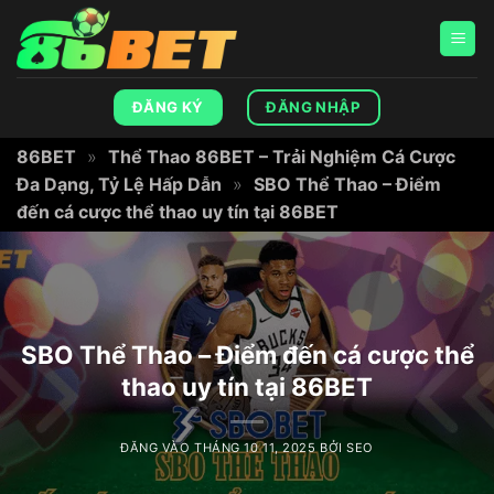
Bỏ
qua
nội
dung
ĐĂNG KÝ
ĐĂNG NHẬP
86BET
»
Thể Thao 86BET – Trải Nghiệm Cá Cược
Đa Dạng, Tỷ Lệ Hấp Dẫn
»
SBO Thể Thao – Điểm
đến cá cược thể thao uy tín tại 86BET
SBO Thể Thao – Điểm đến cá cược thể
thao uy tín tại 86BET
ĐĂNG VÀO
THÁNG 10 11, 2025
BỞI
SEO