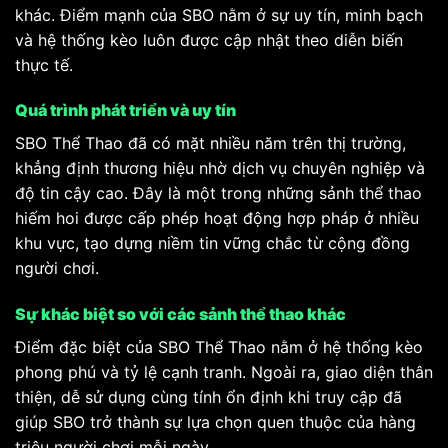
khác. Điểm mạnh của SBO nằm ở sự uy tín, minh bạch
và hệ thống kèo luôn được cập nhật theo diễn biến
thực tế.
Quá trình phát triển và uy tín
SBO Thể Thao đã có mặt nhiều năm trên thị trường,
khẳng định thương hiệu nhờ dịch vụ chuyên nghiệp và
độ tin cậy cao. Đây là một trong những sảnh thể thao
hiếm hoi được cấp phép hoạt động hợp pháp ở nhiều
khu vực, tạo dựng niềm tin vững chắc từ cộng đồng
người chơi.
Sự khác biệt so với các sảnh thể thao khác
Điểm đặc biệt của SBO Thể Thao nằm ở hệ thống kèo
phong phú và tỷ lệ cạnh tranh. Ngoài ra, giao diện thân
thiện, dễ sử dụng cùng tính ổn định khi truy cập đã
giúp SBO trở thành sự lựa chọn quen thuộc của hàng
triệu người chơi mỗi ngày.