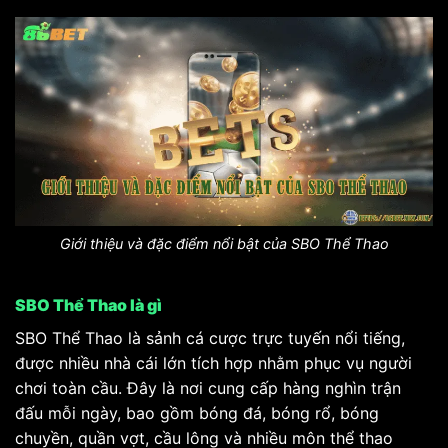
Giới thiệu và đặc điểm nổi bật của SBO Thể Thao
SBO Thể Thao là gì
SBO Thể Thao là sảnh cá cược trực tuyến nổi tiếng,
được nhiều nhà cái lớn tích hợp nhằm phục vụ người
chơi toàn cầu. Đây là nơi cung cấp hàng nghìn trận
đấu mỗi ngày, bao gồm bóng đá, bóng rổ, bóng
chuyền, quần vợt, cầu lông và nhiều môn thể thao