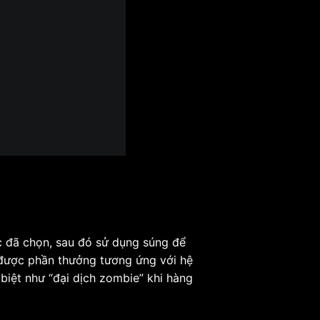
c đã chọn, sau đó sử dụng súng để
n được phần thưởng tương ứng với hệ
biệt như “đại dịch zombie” khi hàng