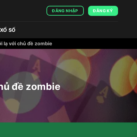
ĐĂNG KÝ
ĐĂNG NHẬP
XỔ SỐ
i lạ với chủ đề zombie
chủ đề zombie