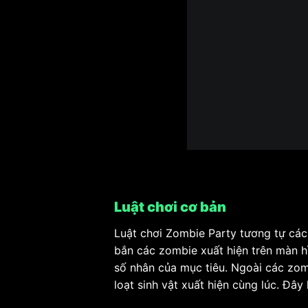
Luật chơi cơ bản
Luật chơi Zombie Party tương tự các
bắn các zombie xuất hiện trên màn h
số nhân của mục tiêu. Ngoài các zomb
loạt sinh vật xuất hiện cùng lúc. Đây