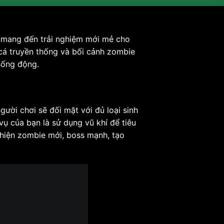
ể mang đến trải nghiệm mới mẻ cho
cá truyền thống và bối cảnh zombie
 sống động.
gười chơi sẽ đối mặt với đủ loại sinh
vụ của bạn là sử dụng vũ khí để tiêu
 hiện zombie mới, boss mạnh, tạo