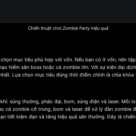
Chiến thuật chơi Zombie Party hiệu quả
chọn mục tiêu phù hợp với vốn. Nếu bạn có ít vốn, nên tậ
mạo hiểm săn boss hoặc cá zombie lớn. Với sự kiện đại dịc
ợi nhất. Lựa chọn mục tiêu đúng thời điểm chính là chìa khó
khí: súng thường, pháo đại, bom, súng điện và laser. Mỗi l
o cá zombie cỡ trung, bom và laser để xử lý đàn zombie 
ạn tiết kiệm đạn và tăng hiệu quả săn thưởng. Đây là chiến