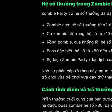
Hệ số thưởng trong Zombie 
Zombie Party có hệ số thưởng đa dạn
Zombie nhỏ: hệ số thưởng từ x2 đ
Cá zombie cỡ trung: hệ số từ x10
Rồng zombie, cua khổng lồ: hệ số
Boss đặc biệt: hệ số từ x80 đến x
Sự kiện Zombie Party (đại dịch xu
Nhờ sự phân cấp rõ ràng này, người c
trò chơi vừa dễ chơi vừa đầy thử thá
Cách tính điểm và trả thưởn
Phần thưởng cuối cùng của bạn được 
hạ được boss zombie hệ số x80, bạn 
người chơi yên tâm trải nghiệm.